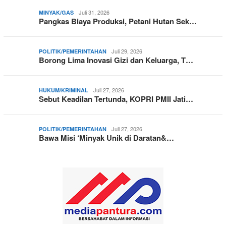
Juli 31, 2026
MINYAK/GAS
Pangkas Biaya Produksi, Petani Hutan Sek…
Juli 29, 2026
POLITIK/PEMERINTAHAN
Borong Lima Inovasi Gizi dan Keluarga, T…
Juli 27, 2026
HUKUM/KRIMINAL
Sebut Keadilan Tertunda, KOPRI PMII Jati…
Juli 27, 2026
POLITIK/PEMERINTAHAN
Bawa Misi ‘Minyak Unik di Daratan&…