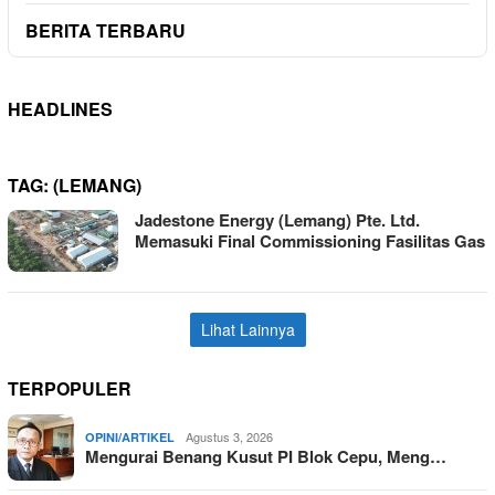
BERITA TERBARU
HEADLINES
TAG:
(LEMANG)
Jadestone Energy (Lemang) Pte. Ltd.
Memasuki Final Commissioning Fasilitas Gas
Lihat Lainnya
TERPOPULER
Agustus 3, 2026
OPINI/ARTIKEL
Mengurai Benang Kusut PI Blok Cepu, Meng…