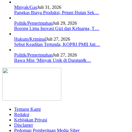
Minyak/Gas
Juli 31, 2026
Pangkas Biaya Produksi, Petani Hutan Sek…
Politik/Pemerintahan
Juli 29, 2026
Borong Lima Inovasi Gizi dan Keluarga, T…
Hukum/Kriminal
Juli 27, 2026
Sebut Keadilan Tertunda, KOPRI PMII Jati…
Politik/Pemerintahan
Juli 27, 2026
Bawa Misi ‘Minyak Unik di Daratan&…
Tentang Kami
Redaksi
Kebijakan Privasi
Disclamer
Pedoman Pemberitaan Media Siber