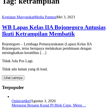
Tag:
ketrampilan
Kegiatan Masyarakat
Media Pantura
Mei 3, 2023
WB Lapas Kelas IIA Bojonegoro Antusias
Ikuti Ketrampilan Membatik
Bojonegoro – Lembaga Pemasyarakatan (Lapas) Kelas IIA
Bojonegoro, terus berupaya melakukan pembinaan dengan
meningkatkan kreatifitas […]
Tidak Ada Pos Lagi.
Tidak ada laman yang di load.
Lihat Lainnya
Terpopuler
Opini/artikel
Agustus 3, 2026
Mengurai Benang Kusut PI Blok Cepu, Meng…