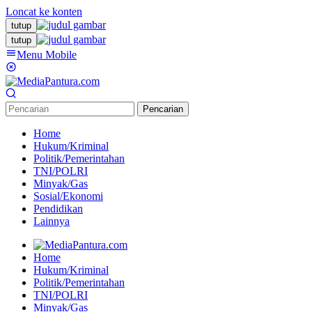
Loncat ke konten
tutup
tutup
Menu Mobile
Pencarian
Home
Hukum/Kriminal
Politik/Pemerintahan
TNI/POLRI
Minyak/Gas
Sosial/Ekonomi
Pendidikan
Lainnya
Home
Hukum/Kriminal
Politik/Pemerintahan
TNI/POLRI
Minyak/Gas