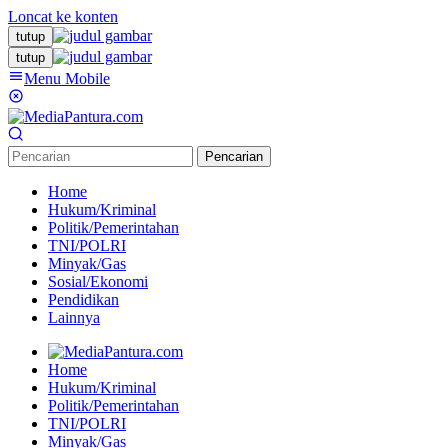
Loncat ke konten
tutup
tutup
Menu Mobile
Pencarian
Home
Hukum/Kriminal
Politik/Pemerintahan
TNI/POLRI
Minyak/Gas
Sosial/Ekonomi
Pendidikan
Lainnya
Home
Hukum/Kriminal
Politik/Pemerintahan
TNI/POLRI
Minyak/Gas