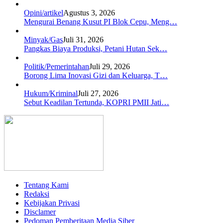
Opini/artikel
Agustus 3, 2026
Mengurai Benang Kusut PI Blok Cepu, Meng…
Minyak/Gas
Juli 31, 2026
Pangkas Biaya Produksi, Petani Hutan Sek…
Politik/Pemerintahan
Juli 29, 2026
Borong Lima Inovasi Gizi dan Keluarga, T…
Hukum/Kriminal
Juli 27, 2026
Sebut Keadilan Tertunda, KOPRI PMII Jati…
Tentang Kami
Redaksi
Kebijakan Privasi
Disclamer
Pedoman Pemberitaan Media Siber