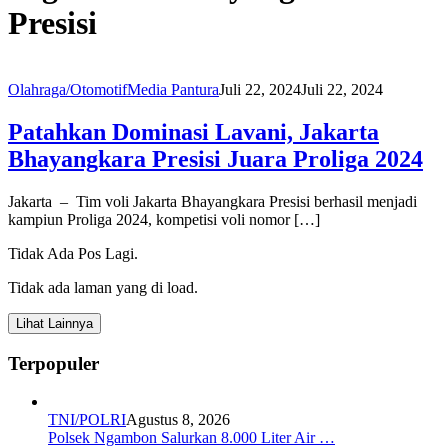
Presisi
Olahraga/Otomotif
Media Pantura
Juli 22, 2024
Juli 22, 2024
Patahkan Dominasi Lavani, Jakarta
Bhayangkara Presisi Juara Proliga 2024
Jakarta – Tim voli Jakarta Bhayangkara Presisi berhasil menjadi
kampiun Proliga 2024, kompetisi voli nomor […]
Tidak Ada Pos Lagi.
Tidak ada laman yang di load.
Lihat Lainnya
Terpopuler
TNI/POLRI
Agustus 8, 2026
Polsek Ngambon Salurkan 8.000 Liter Air …