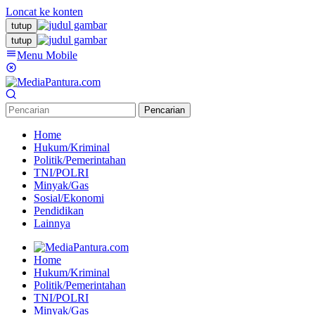
Loncat ke konten
tutup
tutup
Menu Mobile
Pencarian
Home
Hukum/Kriminal
Politik/Pemerintahan
TNI/POLRI
Minyak/Gas
Sosial/Ekonomi
Pendidikan
Lainnya
Home
Hukum/Kriminal
Politik/Pemerintahan
TNI/POLRI
Minyak/Gas