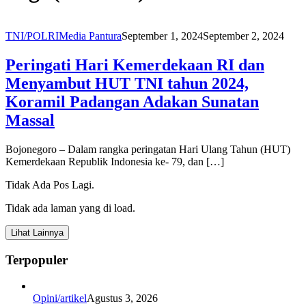
TNI/POLRI
Media Pantura
September 1, 2024
September 2, 2024
Peringati Hari Kemerdekaan RI dan
Menyambut HUT TNI tahun 2024,
Koramil Padangan Adakan Sunatan
Massal
Bojonegoro – Dalam rangka peringatan Hari Ulang Tahun (HUT)
Kemerdekaan Republik Indonesia ke- 79, dan […]
Tidak Ada Pos Lagi.
Tidak ada laman yang di load.
Lihat Lainnya
Terpopuler
Opini/artikel
Agustus 3, 2026