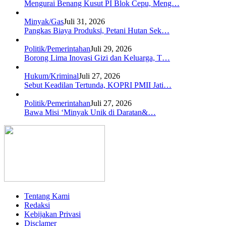
Mengurai Benang Kusut PI Blok Cepu, Meng…
Minyak/Gas
Juli 31, 2026
Pangkas Biaya Produksi, Petani Hutan Sek…
Politik/Pemerintahan
Juli 29, 2026
Borong Lima Inovasi Gizi dan Keluarga, T…
Hukum/Kriminal
Juli 27, 2026
Sebut Keadilan Tertunda, KOPRI PMII Jati…
Politik/Pemerintahan
Juli 27, 2026
Bawa Misi ‘Minyak Unik di Daratan&…
Tentang Kami
Redaksi
Kebijakan Privasi
Disclamer